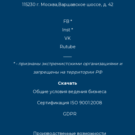
115230 г. Москва,
Варшавское шоссе, д. 42
FB
*
Inst
*
VK
Rutube
____
* - признаны экстремистскими организациями и
запрещены на территории РФ
Скачать
Общие условия ведения бизнеса
Сертификация ISO 9001:2008
GDPR
Производственные возможности